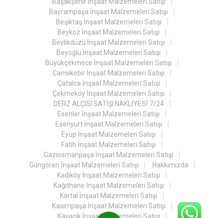
Başakşehir İnşaat Malzemeleri Satışı
Bayrampaşa İnşaat Malzemeleri Satışı
Beşiktaş İnşaat Malzemeleri Satışı
Beykoz İnşaat Malzemeleri Satışı
Beylikdüzü İnşaat Malzemeleri Satışı
Beyoğlu İnşaat Malzemeleri Satışı
Büyükçekmece İnşaat Malzemeleri Satışı
Camiikebir İnşaat Malzemeleri Satışı
Çatalca İnşaat Malzemeleri Satışı
Çekmeköy İnşaat Malzemeleri Satışı
DERZ ALÇISI SATIŞI NAKLİYESİ 7/24
Esenler İnşaat Malzemeleri Satışı
Esenyurt İnşaat Malzemeleri Satışı
Eyüp İnşaat Malzemeleri Satışı
Fatih İnşaat Malzemeleri Satışı
Gaziosmanpaşa İnşaat Malzemeleri Satışı
Güngören İnşaat Malzemeleri Satışı
Hakkımızda
Kadıköy İnşaat Malzemeleri Satışı
Kağıthane İnşaat Malzemeleri Satışı
Kartal İnşaat Malzemeleri Satışı
Kasımpaşa İnşaat Malzemeleri Satışı
Kavacık İnşaat Malzemeleri Satışı