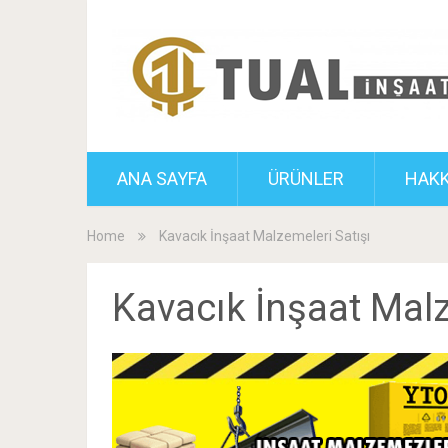
ANA SAYFA
ÜRÜNLER
HAKK
Home
Kavacık İnşaat Malzemeleri Satışı
Kavacık İnşaat Malz