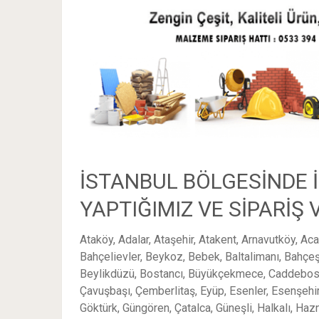
İSTANBUL BÖLGESİNDE 
YAPTIĞIMIZ VE SİPARİŞ
Ataköy, Adalar, Ataşehir, Atakent, Arnavutköy, Aca
Bahçelievler, Beykoz, Bebek, Baltalimanı, Bahçeş
Beylikdüzü, Bostancı, Büyükçekmece, Caddebosta
Çavuşbaşı, Çemberlitaş, Eyüp, Esenler, Esenşehir,
Göktürk, Güngören, Çatalca, Güneşli, Halkalı, Hazn