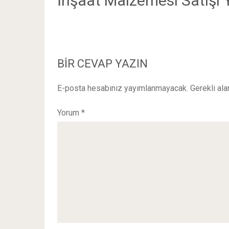
İnşaat Malzemesi Satışı 
BIR CEVAP YAZIN
E-posta hesabınız yayımlanmayacak.
Gerekli ala
Yorum
*