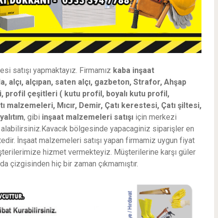
mesi satışı yapmaktayız. Firmamız
kaba inşaat
, alçı, alçıpan, saten alçı, gazbeton, Strafor, Ahşap
rofil çeşitleri ( kutu profil, boyalı kutu profil,
 malzemeleri, Mıcır, Demir, Çatı kerestesi, Çatı şiltesi,
yalıtım
, gibi
inşaat malzemeleri satışı
için merkezi
n alabilirsiniz.Kavacık bölgesinde yapacaginiz siparişler en
edir. İnşaat malzemeleri satışı yapan firmamiz uygun fiyat
şterilerimize hizmet vermekteyiz. Müşterilerine karşı güler
nda çizgisinden hiç bir zaman çıkmamıştır.