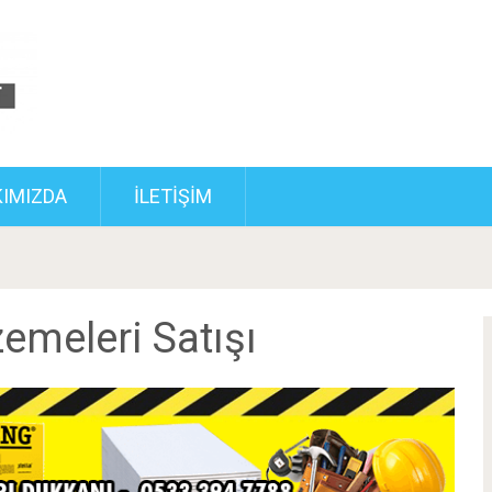
IMIZDA
İLETIŞIM
emeleri Satışı