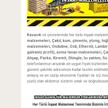
Kavacık
ve çevrelerinde her türlü inşaat malze
malzemeleri, Çakıl, kum, çimento, ytong, tuğla
malzemeleri, Onduline, Osb, Ethernit, Lambiri, p
galvaniz profil), asma tavan malzemeleri, Çatı
Ahşap, Parke, Kiremit, Shingle, Isı yalıtım, Su 
telefonlarımızı arıyarak en uygun fiyati bizlerde
güvenli şekilde adresinize kadar teslim edilmekt
anlayış ve en cazip ekonomik fiyatlari ile siz mü
yüzlü olan ekibimiz sizlerin istek ve doğrultusu