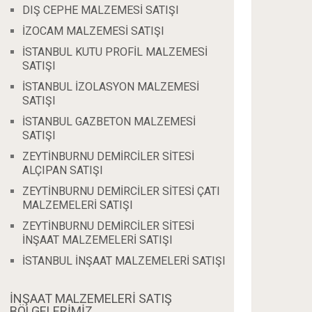
DIŞ CEPHE MALZEMESİ SATIŞI
İZOCAM MALZEMESİ SATIŞI
İSTANBUL KUTU PROFİL MALZEMESİ
SATIŞI
İSTANBUL İZOLASYON MALZEMESİ
SATIŞI
İSTANBUL GAZBETON MALZEMESİ
SATIŞI
ZEYTİNBURNU DEMİRCİLER SİTESİ
ALÇIPAN SATIŞI
ZEYTİNBURNU DEMİRCİLER SİTESİ ÇATI
MALZEMELERİ SATIŞI
ZEYTİNBURNU DEMİRCİLER SİTESİ
İNŞAAT MALZEMELERİ SATIŞI
İSTANBUL İNŞAAT MALZEMELERİ SATIŞI
İNŞAAT MALZEMELERİ SATIŞ
BÖLGELERİMİZ