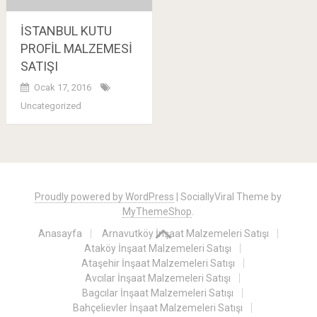
İSTANBUL KUTU
PROFİL MALZEMESİ
SATIŞI
Ocak 17, 2016
Uncategorized
Posts
navigation
Proudly powered by WordPress
|
SociallyViral Theme by
MyThemeShop
.
Anasayfa
Arnavutköy İnşaat Malzemeleri Satışı
Ataköy İnşaat Malzemeleri Satışı
Ataşehir İnşaat Malzemeleri Satışı
Avcılar İnşaat Malzemeleri Satışı
Bagcılar İnşaat Malzemeleri Satışı
Bahçelievler İnşaat Malzemeleri Satışı