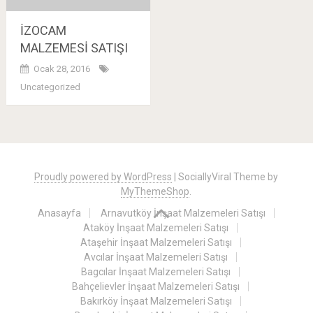
İZOCAM
MALZEMESİ SATIŞI
Ocak 28, 2016
Uncategorized
Posts
navigation
Proudly powered by WordPress
|
SociallyViral Theme by
MyThemeShop
.
Anasayfa
Arnavutköy İnşaat Malzemeleri Satışı
Ataköy İnşaat Malzemeleri Satışı
Ataşehir İnşaat Malzemeleri Satışı
Avcılar İnşaat Malzemeleri Satışı
Bagcılar İnşaat Malzemeleri Satışı
Bahçelievler İnşaat Malzemeleri Satışı
Bakırköy İnşaat Malzemeleri Satışı