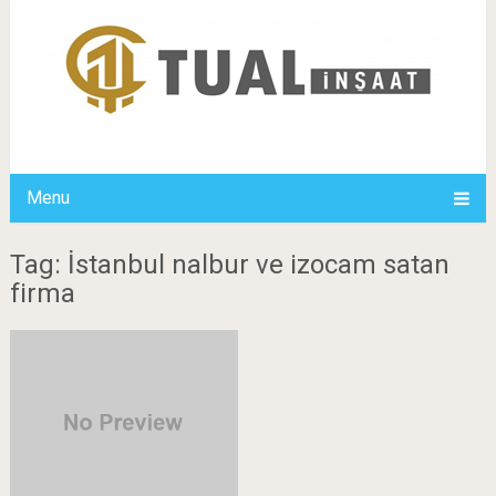
Menu
Tag: İstanbul nalbur ve izocam satan
firma