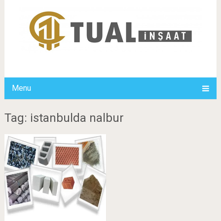
Menu
Tag: istanbulda nalbur