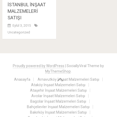
İSTANBUL İNŞAAT
MALZEMELERİ
SATIŞI
Eylül 3, 2015
Uncategorized
Posts
navigation
Proudly powered by WordPress
|
SociallyViral Theme by
MyThemeShop
.
Anasayfa
Arnavutköy İnşaat Malzemeleri Satışı
Ataköy İnşaat Malzemeleri Satışı
Ataşehir İnşaat Malzemeleri Satışı
Avcılar İnşaat Malzemeleri Satışı
Bagcılar İnşaat Malzemeleri Satışı
Bahçelievler İnşaat Malzemeleri Satışı
Bakırköy İnşaat Malzemeleri Satışı