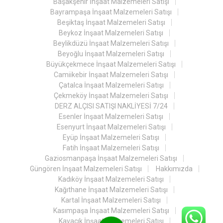
Başakşehir İnşaat Malzemeleri Satışı
Bayrampaşa İnşaat Malzemeleri Satışı
Beşiktaş İnşaat Malzemeleri Satışı
Beykoz İnşaat Malzemeleri Satışı
Beylikdüzü İnşaat Malzemeleri Satışı
Beyoğlu İnşaat Malzemeleri Satışı
Büyükçekmece İnşaat Malzemeleri Satışı
Camiikebir İnşaat Malzemeleri Satışı
Çatalca İnşaat Malzemeleri Satışı
Çekmeköy İnşaat Malzemeleri Satışı
DERZ ALÇISI SATIŞI NAKLİYESİ 7/24
Esenler İnşaat Malzemeleri Satışı
Esenyurt İnşaat Malzemeleri Satışı
Eyüp İnşaat Malzemeleri Satışı
Fatih İnşaat Malzemeleri Satışı
Gaziosmanpaşa İnşaat Malzemeleri Satışı
Güngören İnşaat Malzemeleri Satışı
Hakkımızda
Kadıköy İnşaat Malzemeleri Satışı
Kağıthane İnşaat Malzemeleri Satışı
Kartal İnşaat Malzemeleri Satışı
Kasımpaşa İnşaat Malzemeleri Satışı
Kavacık İnşaat Malzemeleri Satışı