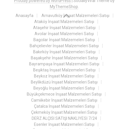
Proudly powered by WordPress
|
SociallyViral Theme by
MyThemeShop
.
Anasayfa
Arnavutköy İnşaat Malzemeleri Satışı
Ataköy İnşaat Malzemeleri Satışı
Ataşehir İnşaat Malzemeleri Satışı
Avcılar İnşaat Malzemeleri Satışı
Bagcılar İnşaat Malzemeleri Satışı
Bahçelievler İnşaat Malzemeleri Satışı
Bakırköy İnşaat Malzemeleri Satışı
Başakşehir İnşaat Malzemeleri Satışı
Bayrampaşa İnşaat Malzemeleri Satışı
Beşiktaş İnşaat Malzemeleri Satışı
Beykoz İnşaat Malzemeleri Satışı
Beylikdüzü İnşaat Malzemeleri Satışı
Beyoğlu İnşaat Malzemeleri Satışı
Büyükçekmece İnşaat Malzemeleri Satışı
Camiikebir İnşaat Malzemeleri Satışı
Çatalca İnşaat Malzemeleri Satışı
Çekmeköy İnşaat Malzemeleri Satışı
DERZ ALÇISI SATIŞI NAKLİYESİ 7/24
Esenler İnşaat Malzemeleri Satışı