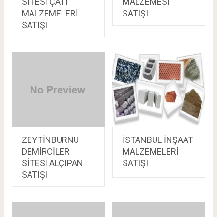
SİTESİ ÇATI
MALZEMESİ
MALZEMELERİ
SATIŞI
SATIŞI
ZEYTİNBURNU
İSTANBUL İNŞAAT
DEMİRCİLER
MALZEMELERİ
SİTESİ ALÇIPAN
SATIŞI
SATIŞI