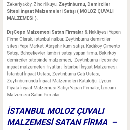
Zekeriyaköy, Zincirlikuyu,
Zeytinburnu, Demirciler
Sitesi İnşaat Malzemeleri Satışı ( MOLOZ ÇUVALI
MALZEMESİ ).
DışCepe Malzemesi Satan Firmalar
& Nakliyesi Yapan
Firma Olarak, istanbul nalbur, Zeytinburnu demirciler
sitesi Yapı Market, Ataşehir kum satışı, Kadıköy
Çimento
Satışı, Bahçelievler
lambiri satışı yapan firma, Bakırköy
demirciler sitesinde malzemeci, Zeytinburnu ilçesinde
inşaat malzemeleri fiyatlari, İstanbul İnşaat Malzemesi,
İstanbul İnşaat Ustası, Zeytinburnu Çatı Ustası,
Zeytinburnunda
İnşaat Malzemeleri Kataloğu, Uygun
Fiyata İnşaat Malzemesi Satışı Yapan Firmalar, İzocam
Malzemesi Satan Firmalar.
İSTANBUL MOLOZ ÇUVALI
MALZEMESİ SATAN FİRMA –