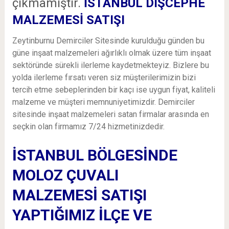
çıkmamıştır.
İSTANBUL DIŞCEPHE
MALZEMESİ SATIŞI
Zeytinburnu Demirciler Sitesinde kurulduğu günden bu
güne inşaat malzemeleri ağırlıklı olmak üzere tüm inşaat
sektöründe sürekli ilerleme kaydetmekteyiz. Bizlere bu
yolda ilerleme fırsatı veren siz müşterilerimizin bizi
tercih etme sebeplerinden bir kaçı ise uygun fiyat, kaliteli
malzeme ve müşteri memnuniyetimizdir. Demirciler
sitesinde inşaat malzemeleri satan firmalar arasında en
seçkin olan firmamız 7/24 hizmetinizdedir.
İSTANBUL BÖLGESİNDE
MOLOZ ÇUVALI
MALZEMESİ SATIŞI
YAPTIĞIMIZ İLÇE VE