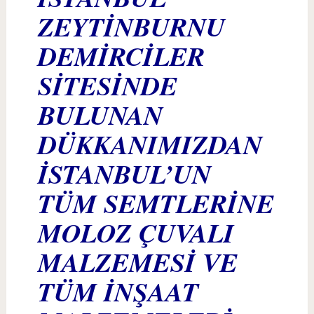
ZEYTİNBURNU
DEMİRCİLER
SİTESİNDE
BULUNAN
DÜKKANIMIZDAN
İSTANBUL’UN
TÜM SEMTLERİNE
MOLOZ ÇUVALI
MALZEMESİ VE
TÜM İNŞAAT