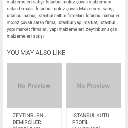
malzemeleri satışı
,
İstanbul moloz çuvalı malzemesi
satan firmalar
,
İstanbul moloz çuvalı Malzemesi satışı
,
istanbul nalbur
,
istanbul nalbur firmalari
,
İstanbul nalbur ve
moloz çuvalı satan firma
,
istanbul yapı market
,
istanbul
yapı market firmalari
,
yapı malzemeleri
,
zeytinburnu çatı
malzemeleri satışı
YOU MAY ALSO LIKE
ZEYTİNBURNU
İSTANBUL KUTU
DEMİRCİLER
PROFİL