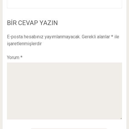
BIR CEVAP YAZIN
E-posta hesabınız yayımlanmayacak.
Gerekli alanlar
*
ile
işaretlenmişlerdir
Yorum
*